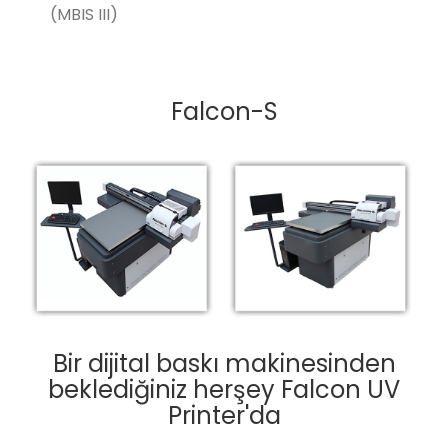
(MBIS III)
Falcon-S
Bir dijital baskı makinesinden
beklediğiniz herşey Falcon UV
Printer'da