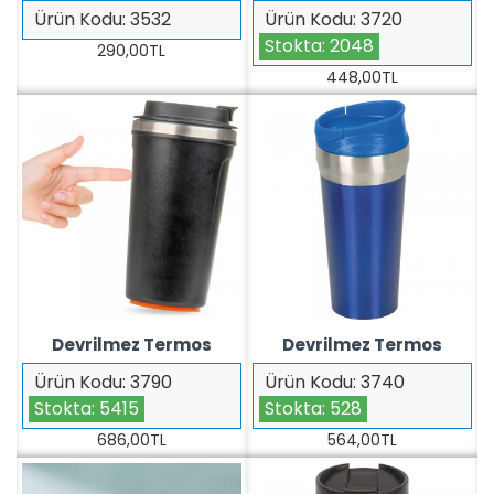
Ürün Kodu:
3532
Ürün Kodu:
3720
Stokta:
2048
290,00TL
448,00TL
Devrilmez Termos
Devrilmez Termos
Ürün Kodu:
3790
Ürün Kodu:
3740
Stokta:
5415
Stokta:
528
686,00TL
564,00TL