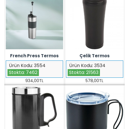
French Press Termos
Çelik Termos
Ürün Kodu:
3554
Ürün Kodu:
3534
Stokta:
7462
Stokta:
21563
934,00TL
578,00TL