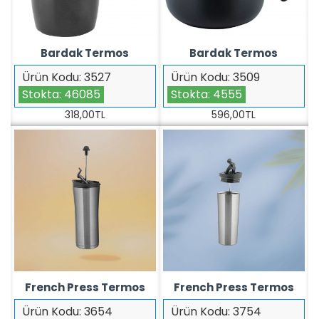
Bardak Termos
Bardak Termos
Ürün Kodu:
3527
Ürün Kodu:
3509
Stokta:
46085
Stokta:
4555
318,00TL
596,00TL
French Press Termos
French Press Termos
Ürün Kodu:
3654
Ürün Kodu:
3754