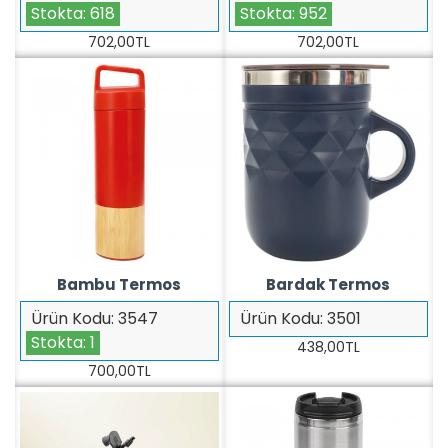
Stokta:
618
Stokta:
952
702,00TL
702,00TL
Bambu Termos
Bardak Termos
Ürün Kodu:
3547
Ürün Kodu:
3501
Stokta:
1
438,00TL
700,00TL