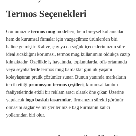
Termos Seçenekleri
Günümüzde
termos mug
modelleri, hem bireysel kullanıcılar
hem de kurumsal firmalar için vazgeçilmez ürünlerden biri
haline gelmiştir. Kahve, çay ya da soğuk içeceklerin uzun süre
ideal sıcaklığını koruması, termos mug kullanımını oldukça cazip
kılmaktadır. Özellikle iş hayatında, toplantılarda, ofis ortamında
veya seyahatlerde termos mug bardaklar günlük yaşamı
kolaylaştıran pratik çözümler sunar. Bunun yanında markaların
tercih ettiği
promosyon termos çeşitleri
, kurumsal tanıtım
faaliyetlerinde etkili bir reklam aracı olarak öne çıkar. Üzerine
yapılacak
logo baskılı tasarımlar
, firmanızın sürekli görünür
olmasını sağlar ve müşterilerinizle bağ kurmanın kalıcı
yollarından biri olur.