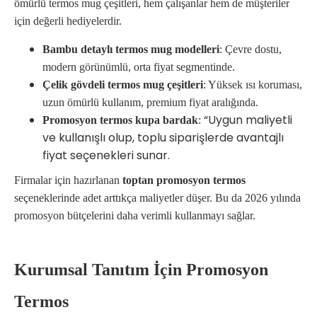
ömürlü termos mug çeşitleri, hem çalışanlar hem de müşteriler
için değerli hediyelerdir.
Bambu detaylı termos mug modelleri
: Çevre dostu,
modern görünümlü, orta fiyat segmentinde.
Çelik gövdeli termos mug çeşitleri
: Yüksek ısı koruması,
uzun ömürlü kullanım, premium fiyat aralığında.
“Uygun maliyetli
Promosyon termos kupa bardak
:
ve kullanışlı olup, toplu siparişlerde avantajlı
fiyat seçenekleri sunar.
Firmalar için hazırlanan
toptan promosyon termos
seçeneklerinde adet arttıkça maliyetler düşer. Bu da 2026 yılında
promosyon bütçelerini daha verimli kullanmayı sağlar.
Kurumsal Tanıtım İçin Promosyon
Termos