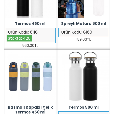
Termos 450 ml
Spreyli Matara 600 ml
Ürün Kodu:
8118
Ürün Kodu:
8160
Stokta:
426
159,00TL
560,00TL
Basmalı Kapaklı Çelik
Termos 500 ml
Termos 450 ml