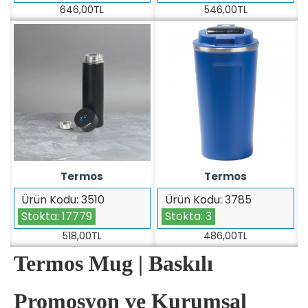
646,00TL
546,00TL
Termos
Termos
Ürün Kodu:
3510
Ürün Kodu:
3785
Stokta:
17779
Stokta:
3
518,00TL
486,00TL
Termos Mug | Baskılı
Promosyon ve Kurumsal