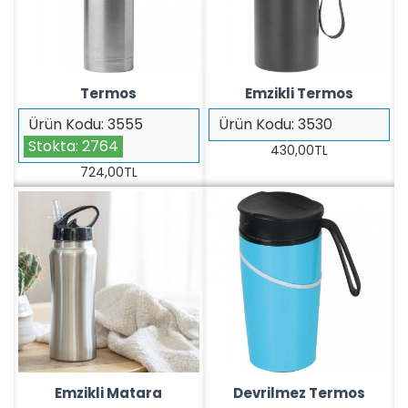
Termos
Emzikli Termos
Ürün Kodu:
3555
Ürün Kodu:
3530
Stokta:
2764
430,00TL
724,00TL
Emzikli Matara
Devrilmez Termos