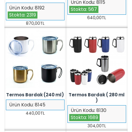
Ürün Kodu:
8115
Ürün Kodu:
8192
Stokta:
567
Stokta:
2319
640,00TL
870,00TL
Termos Bardak (240 ml)
Termos Bardak ( 280 ml
)
Ürün Kodu:
8145
Ürün Kodu:
8130
440,00TL
Stokta:
1689
304,00TL