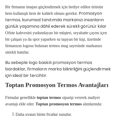
Bir firmanın imajını güçlendirmek için hediye edilen ürünün
Promosyon
hem kullanışlı hem de kaliteli olması gerekir.
termos, kurumsal tanıtımda markanızı insanların
günlük yaşamına dâhil ederek sürekli görünür kılar
Ofiste kahvesini yudumlayan bir müşteri, seyahatte çayını içen
bir çalışan ya da spor yaparken su taşıyan bir kişi, üzerinde
firmanızın logosu bulunan termos mug sayesinde markanızı
sürekli hatırlar.
Bu sebeple logo baskılı promosyon termos
bardaklar, firmaların marka bilinirliğini güçlendirmek
için ideal bir tercihtir.
Toptan Promosyon Termos Avantajları
Firmalar genellikle
toptan termos
siparişi vererek maliyet
avantajı elde eder.
Toptan promosyon termos
alımlarında:
Daha uygun birim fiyatlar sunulur.