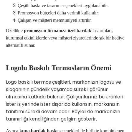
Çeşitli baskı ve tasarım seçenekleri uygulanabilir.
Promosyon bütçeleri daha verimli kullanılır.
Çalışan ve müşteri memnuniyeti artırılır.
Özellikle
promosyon firmanıza özel bardak
tasarımları,
kurumsal etkinliklerde veya müşteri ziyaretlerinde şık bir hediye
alternatifi sunar.
Logolu Baskılı Termosların Önemi
Logo baskılı termos çeşitleri, markanızın logosu ve
sloganının gündelik yaşamda sürekli görünür
olmasına katkıda bulunur. Çalışanlarınız bu ürünleri
ister iş yerinde ister dışarıda kullansın, markanızın
tanıtımı sürekli devam eder. Böylelikle markanızın
tanınırlığı kendiliğinden gelişim gösterir.
Ayrıca
kupa bardak baskı
seçenekleri ile birlikte kombinlenen