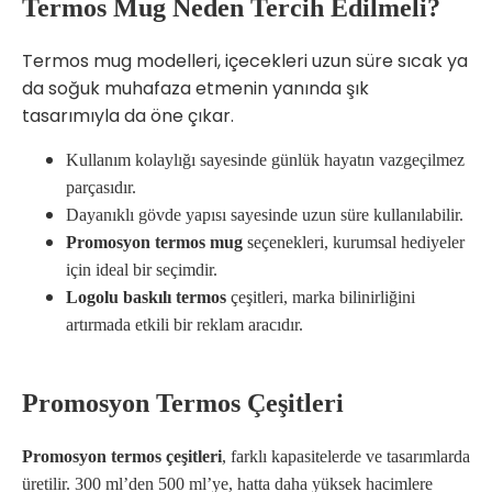
Termos Mug Neden Tercih Edilmeli?
Termos mug modelleri, içecekleri uzun süre sıcak ya
da soğuk muhafaza etmenin yanında şık
tasarımıyla da öne çıkar.
Kullanım kolaylığı sayesinde günlük hayatın vazgeçilmez
parçasıdır.
Dayanıklı gövde yapısı sayesinde uzun süre kullanılabilir.
Promosyon termos mug
seçenekleri, kurumsal hediyeler
için ideal bir seçimdir.
Logolu baskılı termos
çeşitleri, marka bilinirliğini
artırmada etkili bir reklam aracıdır.
Promosyon Termos Çeşitleri
Promosyon termos çeşitleri
, farklı kapasitelerde ve tasarımlarda
üretilir. 300 ml’den 500 ml’ye, hatta daha yüksek hacimlere