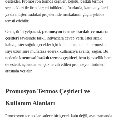
destekler. Promosyon termos çeşitleri logolu, baskılı termos
seçenekleri ile firmalar; etkinliklerde, fuarlarda, kampanyalarda
ya da müşteri sadakat projelerinde markalarını güçlü şekilde
temsil edebilir.
Geniş ürün yelpazesi,
promosyon termos bardak ve matara
çeşitleri
sayesinde farklı ihtiyaçlara cevap verir. İster sıcak
kahve, ister soğuk içecekler için kullanılsın; kaliteli termoslar,
ısıyı uzun süre muhafaza ederek kullanıcıya avantaj sağlar. Bu
nedenle
kurumsal baskılı termos çeşitleri
, hem işlevsellik hem
de estetik açısından en çok tercih edilen promosyon ürünleri
arasında yer alır.
Promosyon Termos Çeşitleri ve
Kullanım Alanları
Promosyon termoslar sadece bir içecek kabı değil, aynı zamanda