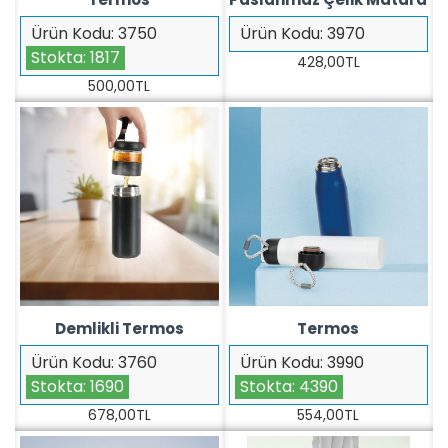
Ürün Kodu:
3750
Ürün Kodu:
3970
Stokta:
1817
428,00TL
500,00TL
Demlikli Termos
Termos
Ürün Kodu:
3760
Ürün Kodu:
3990
Stokta:
1690
Stokta:
4390
678,00TL
554,00TL