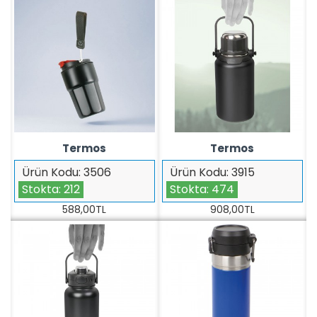
Termos
Termos
Ürün Kodu:
3506
Ürün Kodu:
3915
Stokta:
212
Stokta:
474
588,00TL
908,00TL