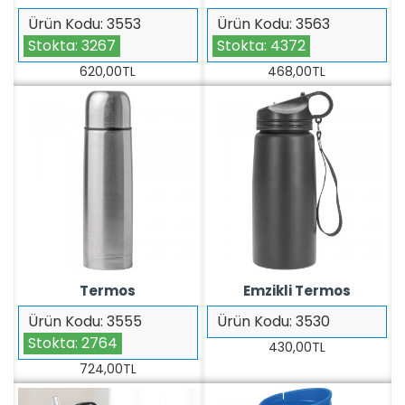
Ürün Kodu:
3553
Ürün Kodu:
3563
Stokta:
3267
Stokta:
4372
620,00TL
468,00TL
Termos
Emzikli Termos
Ürün Kodu:
3555
Ürün Kodu:
3530
Stokta:
2764
430,00TL
724,00TL