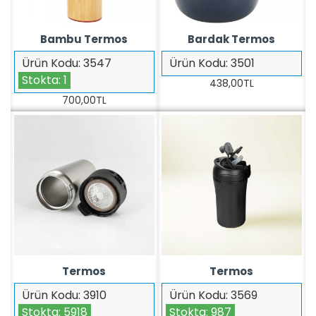
Bambu Termos
Bardak Termos
Ürün Kodu:
3547
Ürün Kodu:
3501
Stokta:
1
438,00TL
700,00TL
Termos
Termos
Ürün Kodu:
3910
Ürün Kodu:
3569
Stokta:
5918
Stokta:
987