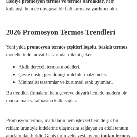
Hediye promosyon termos ve termos bardaklar
, hem
kullanışlı hem de duygusal bir bağ kurmaya yardımcı olur.
2026 Promosyon Termos Trendleri
Yeni yılda
promosyon termos çeşitleri logolu, baskılı termos
modellerinde inovatif tasarımlar dikkat çeker.
Akıllı dereceli termos modelleri.
Çevre dostu, geri dönüştürülebilir malzemeler.
Minimalist tasarımlar ve kurumsal renk uyumları.
Bu trendler, firmaların hem çevreye duyarlı hem de modern bir
marka imajı yaratmasına katkı sağlar.
Promosyon termos, markaların hem işlevsel hem de şık bir
reklam ürünüyle kitlelerine ulaşmasını sağlayan en etkili tanıtım
araçlarından biridir. Geniş ürün yelpazesi, uygun
toptan termos