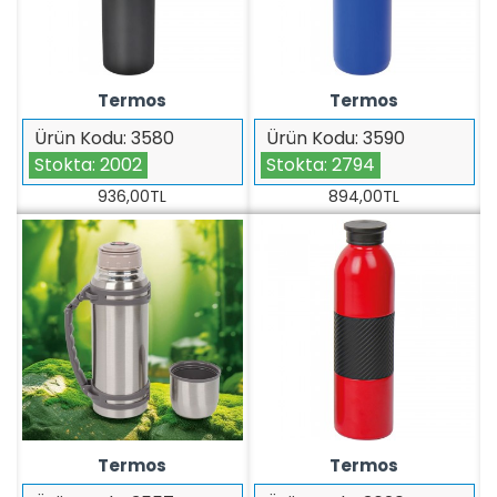
Termos
Termos
Ürün Kodu:
3580
Ürün Kodu:
3590
Stokta:
2002
Stokta:
2794
936,00TL
894,00TL
Termos
Termos