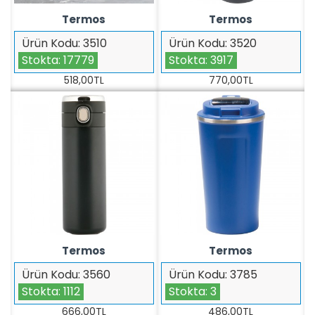
Termos
Termos
Ürün Kodu:
3510
Ürün Kodu:
3520
Stokta:
17779
Stokta:
3917
518,00TL
770,00TL
Termos
Termos
Ürün Kodu:
3560
Ürün Kodu:
3785
Stokta:
1112
Stokta:
3
666,00TL
486,00TL