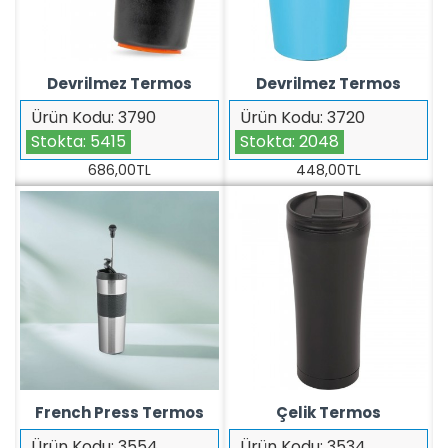
Devrilmez Termos
Devrilmez Termos
Ürün Kodu:
3790
Ürün Kodu:
3720
Stokta:
5415
Stokta:
2048
686,00TL
448,00TL
French Press Termos
Çelik Termos
Ürün Kodu:
3554
Ürün Kodu:
3534