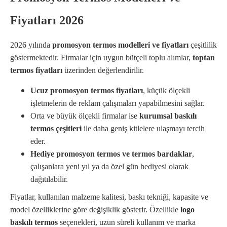
Fiyatları 2026
2026 yılında
promosyon termos modelleri ve fiyatları
çeşitlilik
göstermektedir. Firmalar için uygun bütçeli toplu alımlar,
toptan
termos fiyatları
üzerinden değerlendirilir.
Ucuz promosyon termos fiyatları
, küçük ölçekli
işletmelerin de reklam çalışmaları yapabilmesini sağlar.
Orta ve büyük ölçekli firmalar ise
kurumsal baskılı
termos çeşitleri
ile daha geniş kitlelere ulaşmayı tercih
eder.
Hediye promosyon termos ve termos bardaklar
,
çalışanlara yeni yıl ya da özel gün hediyesi olarak
dağıtılabilir.
Fiyatlar, kullanılan malzeme kalitesi, baskı tekniği, kapasite ve
model özelliklerine göre değişiklik gösterir. Özellikle
logo
baskılı termos
seçenekleri, uzun süreli kullanım ve marka