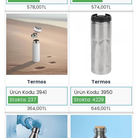
578,00TL
574,00TL
Termos
Termos
Ürün Kodu:
3941
Ürün Kodu:
3950
Stokta:
237
Stokta:
4229
364,00TL
646,00TL