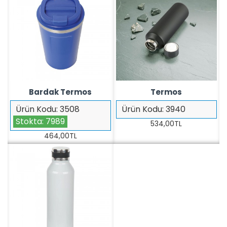
Bardak Termos
Termos
Ürün Kodu:
3508
Ürün Kodu:
3940
Stokta:
7989
534,00TL
464,00TL