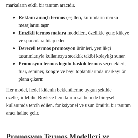
markaların etkili bir tanıtım aracıdır.
Reklam amaçlı termos
çeşitleri, kurumların marka
mesajlarını taşır.
Emzikli termos matara
modelleri, özellikle genç kitleye
ve sporculara hitap eder.
Dereceli termos promosyon
ürünleri, yenilikçi
tasarımlarıyla kullanıcıya sıcaklık takibi kolaylığı sunar.
Promosyon termos logolu baskılı termos
seçenekleri,
fuar, seminer, kongre ve bayi toplantılarında markayı ön
plana çıkarır.
Her model, hedef kitlenin beklentilerine uygun şekilde
özelleştirilebilir. Böylece hem kurumsal hem de bireysel
kullanımda tercih edilen, fonksiyonel ve uzun ömürlü bir tanıtım
aracı haline gelir.
Promosyon Termos Modelleri ve