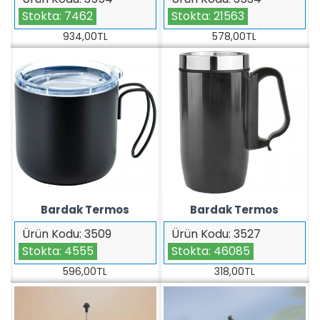
Stokta:
7462
Stokta:
21563
934,00TL
578,00TL
Bardak Termos
Bardak Termos
Ürün Kodu:
3509
Ürün Kodu:
3527
Stokta:
4555
Stokta:
46085
596,00TL
318,00TL