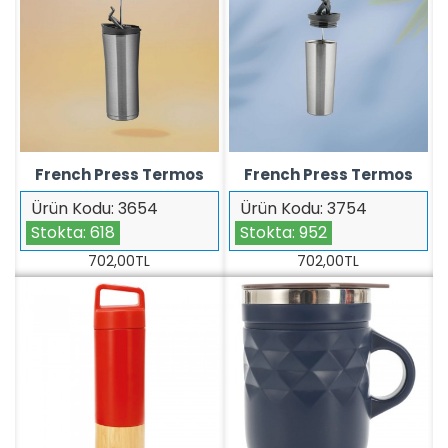
French Press Termos
French Press Termos
Ürün Kodu:
3654
Ürün Kodu:
3754
Stokta:
618
Stokta:
952
702,00TL
702,00TL