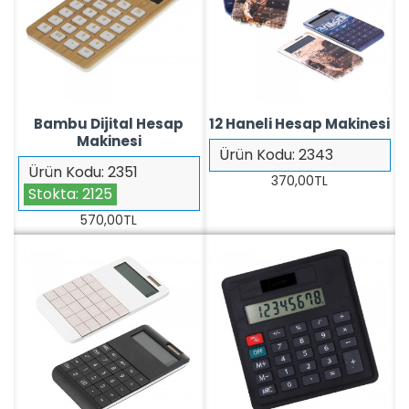
Bambu Dijital Hesap
12 Haneli Hesap Makinesi
Makinesi
Ürün Kodu:
2343
Ürün Kodu:
2351
370,00TL
Stokta:
2125
570,00TL