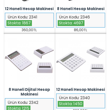
12 Haneli Hesap Makinesi
8 Haneli Hesap Makinesi
Ürün Kodu:
2341
Ürün Kodu:
2346
Stokta:
1867
Stokta:
4697
360,00TL
86,00TL
8 Haneli Dijital Hesap
12 Haneli Hesap Makinesi
Makinesi
Ürün Kodu:
2340
Ürün Kodu:
2342
Stokta:
1450
Stokta:
1215