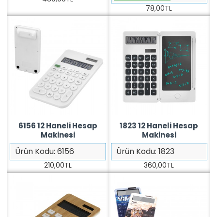
78,00TL
6156 12 Haneli Hesap
1823 12 Haneli Hesap
Makinesi
Makinesi
Ürün Kodu:
6156
Ürün Kodu:
1823
210,00TL
360,00TL