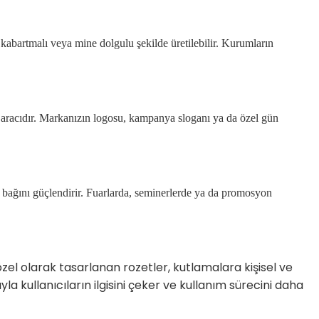
 kabartmalı veya mine dolgulu şekilde üretilebilir. Kurumların
m aracıdır. Markanızın logosu, kampanya sloganı ya da özel gün
an bağını güçlendirir. Fuarlarda, seminerlerde ya da promosyon
el olarak tasarlanan rozetler, kutlamalara kişisel ve
la kullanıcıların ilgisini çeker ve kullanım sürecini daha