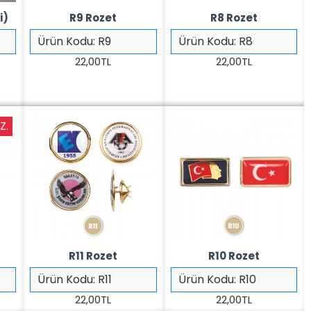
i)
R9 Rozet
R8 Rozet
Ürün Kodu:
R9
Ürün Kodu:
R8
22,00TL
22,00TL
Z.
R11 Rozet
R10 Rozet
Ürün Kodu:
R11
Ürün Kodu:
R10
22,00TL
22,00TL