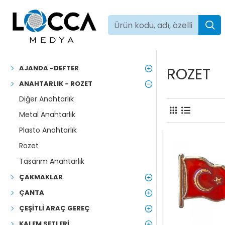
AJANDA -DEFTER
ROZET
ANAHTARLIK - ROZET
Diğer Anahtarlık
Metal Anahtarlık
Plasto Anahtarlık
Rozet
Tasarım Anahtarlık
ÇAKMAKLAR
ÇANTA
ÇEŞITLI ARAÇ GEREÇ
KALEM SETLERI