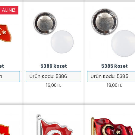
 ALINIZ.
et
5386 Rozet
5385 Rozet
4
Ürün Kodu:
5386
Ürün Kodu:
5385
16,00TL
18,00TL