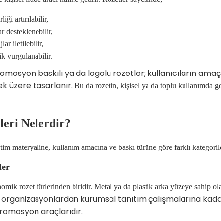
liği artırılabilir,
 desteklenebilir,
ar iletilebilir,
k vurgulanabilir.
omosyon baskılı ya da logolu rozetler; kullanıcıların amaçl
ek üzere tasarlanır.
Bu da rozetin, kişisel ya da toplu kullanımda ge
leri Nelerdir?
etim materyaline, kullanım amacına ve baskı türüne göre farklı kategorilere
ler
mik rozet türlerinden biridir. Metal ya da plastik arka yüzeye sahip olan 
sel organizasyonlardan kurumsal tanıtım çalışmalarına kada
romosyon araçlarıdır.