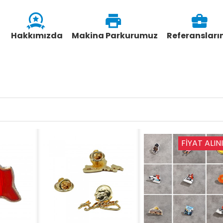
Hakkımızda
Makina Parkurumuz
Referansları
FIYAT ALINI