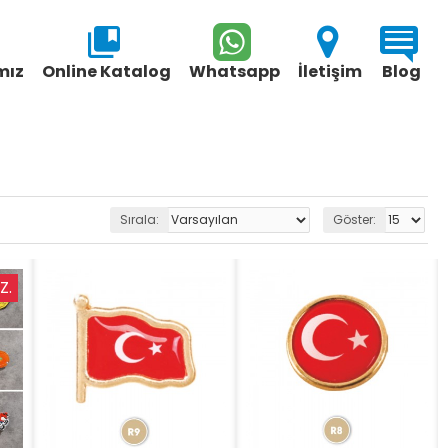
mız
Online Katalog
Whatsapp
İletişim
Blog
Sırala:
Göster:
Z.