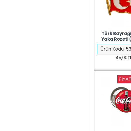
Türk Bayrağı
Yaka Rozeti (
Ürün Kodu:
53
45,00T
FIYAT