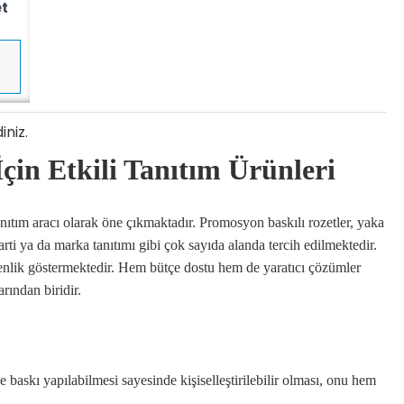
et
iniz.
çin Etkili Tanıtım Ürünleri
anıtım aracı olarak öne çıkmaktadır. Promosyon baskılı rozetler, yaka
parti ya da marka tanıtımı gibi çok sayıda alanda tercih edilmektedir.
şkenlik göstermektedir. Hem bütçe dostu hem de yaratıcı çözümler
rından biridir.
e baskı yapılabilmesi sayesinde kişiselleştirilebilir olması, onu hem