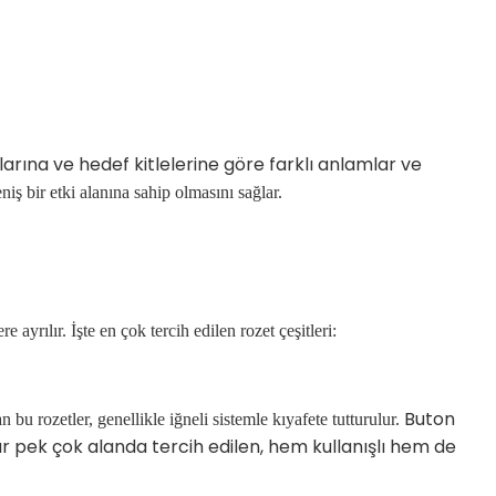
arına ve hedef kitlelerine göre farklı anlamlar ve
niş bir etki alanına sahip olmasını sağlar.
 ayrılır. İşte en çok tercih edilen rozet çeşitleri:
Buton
bu rozetler, genellikle iğneli sistemle kıyafete tutturulur.
r pek çok alanda tercih edilen, hem kullanışlı hem de