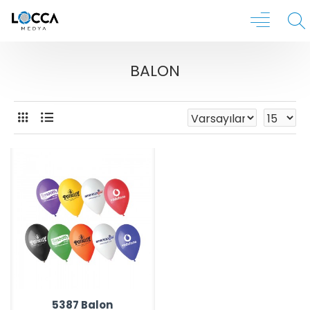
BALON
5387 Balon