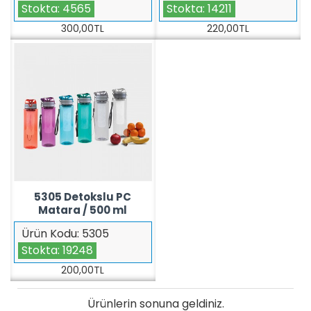
Stokta:
4565
Stokta:
14211
300,00TL
220,00TL
5305 Detokslu PC
Matara / 500 ml
Ürün Kodu:
5305
Stokta:
19248
200,00TL
Ürünlerin sonuna geldiniz.