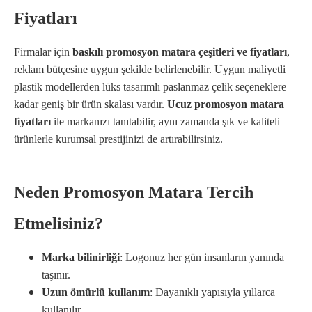
Fiyatları
Firmalar için
baskılı promosyon matara çeşitleri ve fiyatları
,
reklam bütçesine uygun şekilde belirlenebilir. Uygun maliyetli
plastik modellerden lüks tasarımlı paslanmaz çelik seçeneklere
kadar geniş bir ürün skalası vardır.
Ucuz promosyon matara
fiyatları
ile markanızı tanıtabilir, aynı zamanda şık ve kaliteli
ürünlerle kurumsal prestijinizi de artırabilirsiniz.
Neden Promosyon Matara Tercih
Etmelisiniz?
Marka bilinirliği
: Logonuz her gün insanların yanında
taşınır.
Uzun ömürlü kullanım
: Dayanıklı yapısıyla yıllarca
kullanılır.