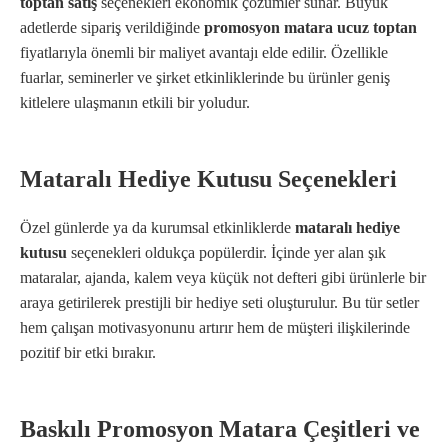
toptan satış
seçenekleri ekonomik çözümler sunar. Büyük
adetlerde sipariş verildiğinde
promosyon matara ucuz toptan
fiyatlarıyla önemli bir maliyet avantajı elde edilir. Özellikle
fuarlar, seminerler ve şirket etkinliklerinde bu ürünler geniş
kitlelere ulaşmanın etkili bir yoludur.
Mataralı Hediye Kutusu Seçenekleri
Özel günlerde ya da kurumsal etkinliklerde
mataralı hediye
kutusu
seçenekleri oldukça popülerdir. İçinde yer alan şık
mataralar, ajanda, kalem veya küçük not defteri gibi ürünlerle bir
araya getirilerek prestijli bir hediye seti oluşturulur. Bu tür setler
hem çalışan motivasyonunu artırır hem de müşteri ilişkilerinde
pozitif bir etki bırakır.
Baskılı Promosyon Matara Çeşitleri ve