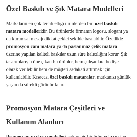
Özel Baskılı ve Şık Matara Modelleri
Markaların en çok tercih ettiği ürünlerden biri
özel baskılı
matara modelleri
dir. Bu ürünlerde firmanın logosu, sloganı ya
da kurumsal mesajı dikkat çekici şekilde basılabilir. Özellikle
promosyon cam matara
ya da
paslanmaz çelik matara
üzerine yapılan kaliteli baskılar uzun süre kalıcılığını korur. Şık
tasarımlarıyla öne çıkan bu ürünler, hem çalışanlara hediye
olarak verilebilir hem de müşteri sadakati artırmak için
kullanılabilir. Kısacası
özel baskılı mataralar
, markanızı günlük
yaşamda sürekli görünür kılar.
Promosyon Matara Çeşitleri ve
Kullanım Alanları
Promosyon matara modelleri
çok geniş bir ürün yelpazesine