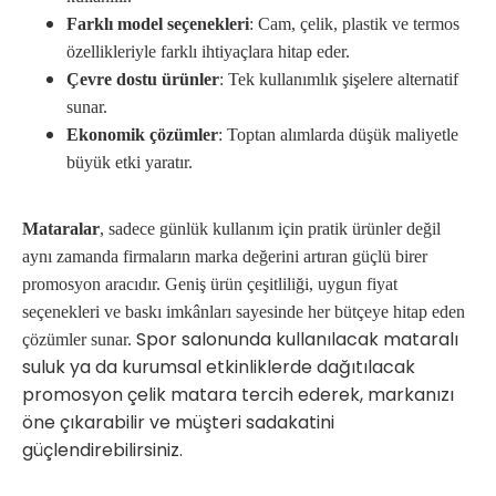
Farklı model seçenekleri
: Cam, çelik, plastik ve termos
özellikleriyle farklı ihtiyaçlara hitap eder.
Çevre dostu ürünler
: Tek kullanımlık şişelere alternatif
sunar.
Ekonomik çözümler
: Toptan alımlarda düşük maliyetle
büyük etki yaratır.
Mataralar
, sadece günlük kullanım için pratik ürünler değil
aynı zamanda firmaların marka değerini artıran güçlü birer
promosyon aracıdır. Geniş ürün çeşitliliği, uygun fiyat
seçenekleri ve baskı imkânları sayesinde her bütçeye hitap eden
Spor salonunda kullanılacak mataralı
çözümler sunar.
suluk ya da kurumsal etkinliklerde dağıtılacak
promosyon çelik matara tercih ederek, markanızı
öne çıkarabilir ve müşteri sadakatini
güçlendirebilirsiniz.