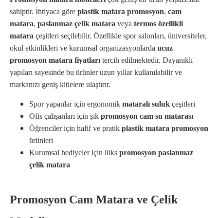
sahiptir. İhtiyaca göre
plastik matara promosyon
,
cam
matara
,
paslanmaz çelik matara
veya
termos özellikli
matara
çeşitleri seçilebilir. Özellikle spor salonları, üniversiteler,
okul etkinlikleri ve kurumsal organizasyonlarda
ucuz
promosyon matara fiyatları
tercih edilmektedir. Dayanıklı
yapıları sayesinde bu ürünler uzun yıllar kullanılabilir ve
markanızı geniş kitlelere ulaştırır.
Spor yapanlar için ergonomik
mataralı suluk
çeşitleri
Ofis çalışanları için şık
promosyon cam su matarası
Öğrenciler için hafif ve pratik
plastik matara promosyon
ürünleri
Kurumsal hediyeler için lüks
promosyon paslanmaz
çelik matara
Promosyon Cam Matara ve Çelik