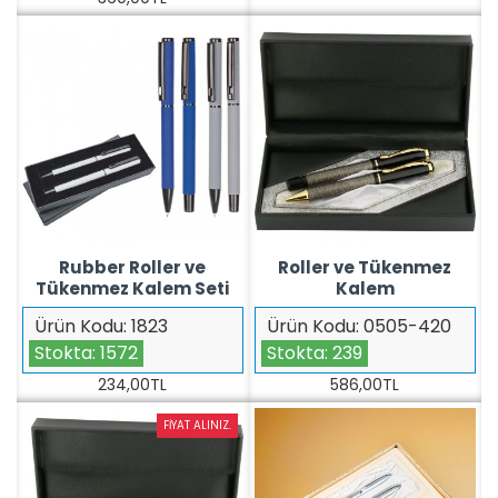
Rubber Roller ve
Roller ve Tükenmez
Tükenmez Kalem Seti
Kalem
Ürün Kodu:
1823
Ürün Kodu:
0505-420
Stokta:
1572
Stokta:
239
234,00TL
586,00TL
FIYAT ALINIZ.