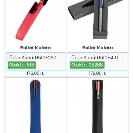
Roller Kalem
Roller Kalem
Ürün Kodu:
0510-230
Ürün Kodu:
0510-410
Stokta:
515
Stokta:
26268
176,00TL
172,00TL