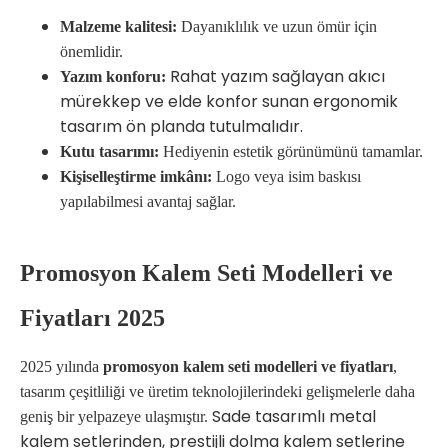
Malzeme kalitesi:
Dayanıklılık ve uzun ömür için
önemlidir.
Rahat yazım sağlayan akıcı
Yazım konforu:
mürekkep ve elde konfor sunan ergonomik
tasarım ön planda tutulmalıdır.
Kutu tasarımı:
Hediyenin estetik görünümünü tamamlar.
Kişiselleştirme imkânı:
Logo veya isim baskısı
yapılabilmesi avantaj sağlar.
Promosyon Kalem Seti Modelleri ve
Fiyatları 2025
2025 yılında
promosyon kalem seti modelleri ve fiyatları
,
tasarım çeşitliliği ve üretim teknolojilerindeki gelişmelerle daha
Sade tasarımlı metal
geniş bir yelpazeye ulaşmıştır.
kalem setlerinden, prestijli dolma kalem setlerine