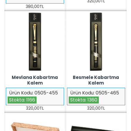
320,00TL
380,00TL
Mevlana Kabartma
Besmele Kabartma
Kalem
Kalem
Ürün Kodu:
0505-455
Ürün Kodu:
0505-465
Stokta:
1166
Stokta:
1360
320,00TL
320,00TL