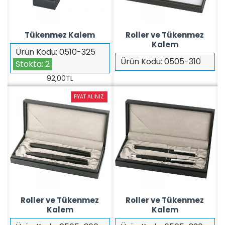
Tükenmez Kalem
Roller ve Tükenmez
Kalem
Ürün Kodu:
0510-325
Ürün Kodu:
0505-310
Stokta:
2
92,00TL
FIYAT ALINIZ.
Roller ve Tükenmez
Roller ve Tükenmez
Kalem
Kalem