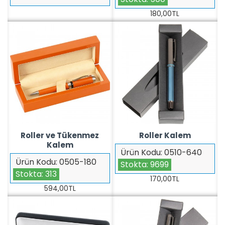
180,00TL
Roller ve Tükenmez
Roller Kalem
Kalem
Ürün Kodu:
0510-640
Ürün Kodu:
0505-180
Stokta:
9699
Stokta:
313
170,00TL
594,00TL