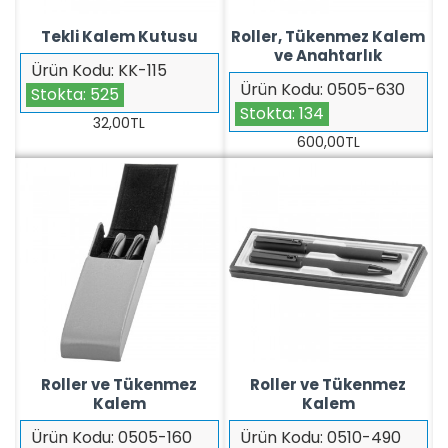
Tekli Kalem Kutusu
Roller, Tükenmez Kalem
ve Anahtarlık
Ürün Kodu:
KK-115
Ürün Kodu:
0505-630
Stokta:
525
Stokta:
134
32,00TL
600,00TL
Roller ve Tükenmez
Roller ve Tükenmez
Kalem
Kalem
Ürün Kodu:
0505-160
Ürün Kodu:
0510-490