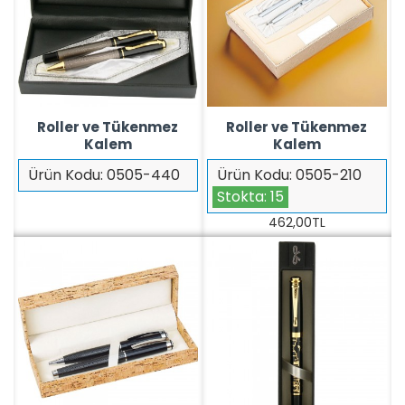
Roller ve Tükenmez
Roller ve Tükenmez
Kalem
Kalem
Ürün Kodu:
0505-440
Ürün Kodu:
0505-210
Stokta:
15
462,00TL