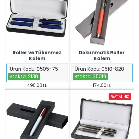
Roller ve Tükenmez
Dokunmatik Roller
Kalem
Kalem
Ürün Kodu:
0505-75
Ürün Kodu:
0510-820
Stokta:
2138
Stokta:
35019
490,00TL
174,00TL
FIYAT ALINIZ.