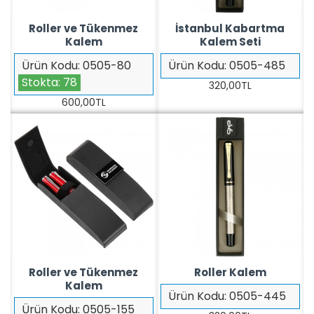
Roller ve Tükenmez
İstanbul Kabartma
Kalem
Kalem Seti
Ürün Kodu:
0505-80
Ürün Kodu:
0505-485
Stokta:
78
320,00TL
600,00TL
Roller ve Tükenmez
Roller Kalem
Kalem
Ürün Kodu:
0505-445
Ürün Kodu:
0505-155