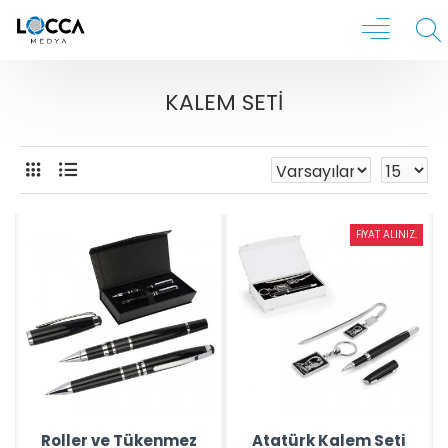
KALEM SETI
FIYAT ALINIZ.
Roller ve Tükenmez
Atatürk Kalem Seti