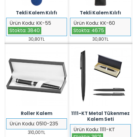
Tekli Kalem Kılıfı
Tekli Kalem Kılıfı
Ürün Kodu:
KK-55
Ürün Kodu:
KK-60
Stokta:
3840
Stokta:
4675
30,80TL
30,80TL
Roller Kalem
1111-KT Metal Tükenmez
Kalem Seti
Ürün Kodu:
0510-235
Ürün Kodu:
1111-KT
310,00TL
Stokta:
3621