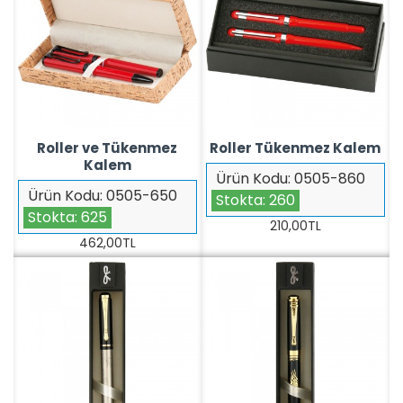
Roller ve Tükenmez
Roller Tükenmez Kalem
Kalem
Ürün Kodu:
0505-860
Ürün Kodu:
0505-650
Stokta:
260
Stokta:
625
210,00TL
462,00TL