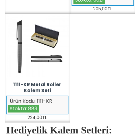
205,00TL
1111-KR Metal Roller
Kalem Seti
Ürün Kodu:
1111-KR
Stokta:
883
224,00TL
Hediyelik Kalem Setleri: