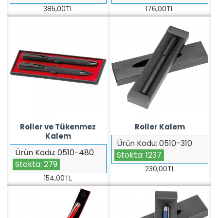
385,00TL
176,00TL
Roller ve Tükenmez
Roller Kalem
Kalem
Ürün Kodu:
0510-310
Ürün Kodu:
0510-480
Stokta:
1237
Stokta:
279
230,00TL
154,00TL