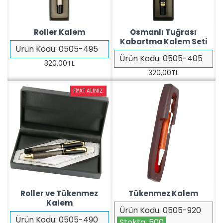
Roller Kalem
Osmanlı Tuğrası
Kabartma Kalem Seti
Ürün Kodu:
0505-495
Ürün Kodu:
0505-405
320,00TL
320,00TL
FIYAT ALINIZ.
Roller ve Tükenmez
Tükenmez Kalem
Kalem
Ürün Kodu:
0505-920
Ürün Kodu:
0505-490
Stokta:
500