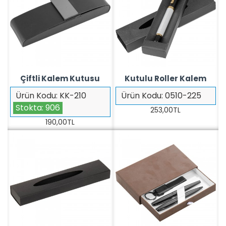
Çiftli Kalem Kutusu
Kutulu Roller Kalem
Ürün Kodu:
KK-210
Ürün Kodu:
0510-225
Stokta:
906
253,00TL
190,00TL