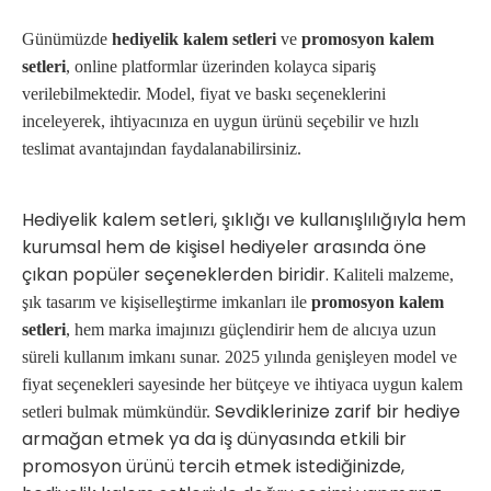
Günümüzde
hediyelik kalem setleri
ve
promosyon kalem
setleri
, online platformlar üzerinden kolayca sipariş
verilebilmektedir. Model, fiyat ve baskı seçeneklerini
inceleyerek, ihtiyacınıza en uygun ürünü seçebilir ve hızlı
teslimat avantajından faydalanabilirsiniz.
Hediyelik kalem setleri, şıklığı ve kullanışlılığıyla hem
kurumsal hem de kişisel hediyeler arasında öne
çıkan popüler seçeneklerden biridir.
Kaliteli malzeme,
şık tasarım ve kişiselleştirme imkanları ile
promosyon kalem
setleri
, hem marka imajınızı güçlendirir hem de alıcıya uzun
süreli kullanım imkanı sunar. 2025 yılında genişleyen model ve
fiyat seçenekleri sayesinde her bütçeye ve ihtiyaca uygun kalem
Sevdiklerinize zarif bir hediye
setleri bulmak mümkündür.
armağan etmek ya da iş dünyasında etkili bir
promosyon ürünü tercih etmek istediğinizde,