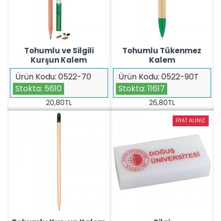
Tohumlu ve Silgili
Tohumlu Tükenmez
Kurşun Kalem
Kalem
Ürün Kodu:
0522-70
Ürün Kodu:
0522-90T
Stokta:
5610
Stokta:
11617
20,80TL
26,80TL
FIYAT ALINIZ.