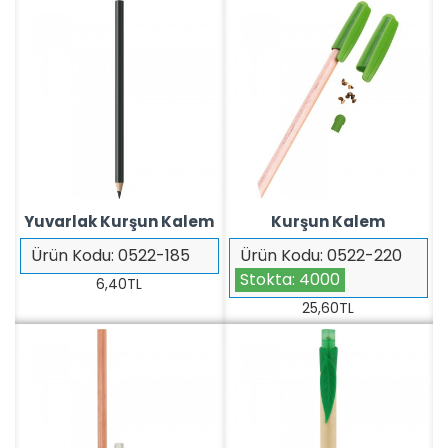
Yuvarlak Kurşun Kalem
Kurşun Kalem
Ürün Kodu:
0522-185
Ürün Kodu:
0522-220
Stokta:
4000
6,40TL
25,60TL