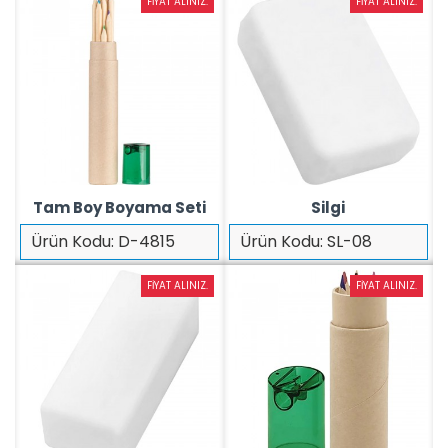
FIYAT ALINIZ.
FIYAT ALINIZ.
Tam Boy Boyama Seti
Silgi
Ürün Kodu:
D-4815
Ürün Kodu:
SL-08
FIYAT ALINIZ.
FIYAT ALINIZ.