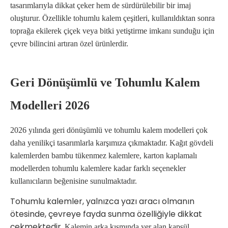
tasarımlarıyla dikkat çeker hem de sürdürülebilir bir imaj
oluşturur. Özellikle tohumlu kalem çeşitleri, kullanıldıktan sonra
toprağa ekilerek çiçek veya bitki yetiştirme imkanı sunduğu için
çevre bilincini artıran özel ürünlerdir.
Geri Dönüşümlü ve Tohumlu Kalem
Modelleri 2026
2026 yılında geri dönüşümlü ve tohumlu kalem modelleri çok
daha yenilikçi tasarımlarla karşımıza çıkmaktadır. Kağıt gövdeli
kalemlerden bambu tükenmez kalemlere, karton kaplamalı
modellerden tohumlu kalemlere kadar farklı seçenekler
kullanıcıların beğenisine sunulmaktadır.
Tohumlu kalemler, yalnızca yazı aracı olmanın
ötesinde, çevreye fayda sunma özelliğiyle dikkat
çekmektedir.
Kalemin arka kısmında yer alan kapsül