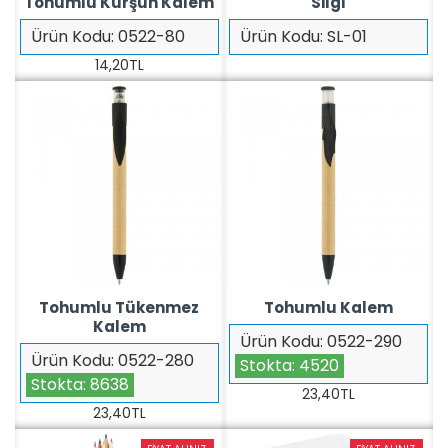
Tohumlu Kurşun Kalem
Silgi
Ürün Kodu:
0522-80
Ürün Kodu:
SL-01
14,20TL
Tohumlu Tükenmez
Tohumlu Kalem
Kalem
Ürün Kodu:
0522-290
Ürün Kodu:
0522-280
Stokta:
4520
Stokta:
8638
23,40TL
23,40TL