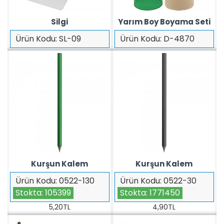
Silgi
Yarım Boy Boyama Seti
Ürün Kodu:
SL-09
Ürün Kodu:
D-4870
Kurşun Kalem
Kurşun Kalem
Ürün Kodu:
0522-130
Ürün Kodu:
0522-30
Stokta:
105399
Stokta:
1771450
5,20TL
4,90TL