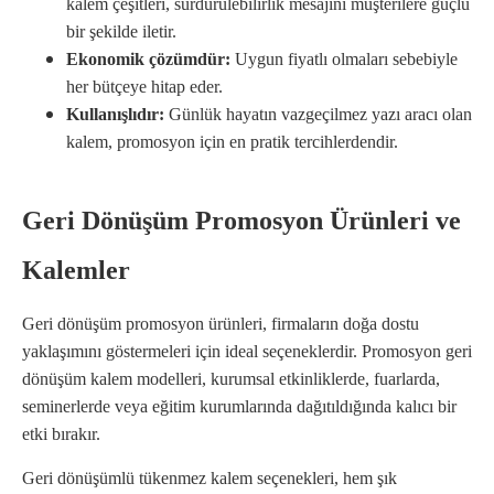
kalem çeşitleri, sürdürülebilirlik mesajını müşterilere güçlü
bir şekilde iletir.
Ekonomik çözümdür:
Uygun fiyatlı olmaları sebebiyle
her bütçeye hitap eder.
Kullanışlıdır:
Günlük hayatın vazgeçilmez yazı aracı olan
kalem, promosyon için en pratik tercihlerdendir.
Geri Dönüşüm Promosyon Ürünleri ve
Kalemler
Geri dönüşüm promosyon ürünleri, firmaların doğa dostu
yaklaşımını göstermeleri için ideal seçeneklerdir. Promosyon geri
dönüşüm kalem modelleri, kurumsal etkinliklerde, fuarlarda,
seminerlerde veya eğitim kurumlarında dağıtıldığında kalıcı bir
etki bırakır.
Geri dönüşümlü tükenmez kalem seçenekleri, hem şık