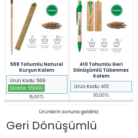
569 Tohumlu Naturel
410 Tohumlu Geri
Kurşun Kalem
Dönüşümlü Tükenmez
Kalem
Ürün Kodu:
569
Ürün Kodu:
410
Stokta:
55000
30,00TL
15,00TL
Ürünlerin sonuna geldiniz.
Geri Dönüşümlü