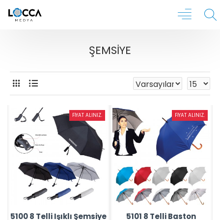
ŞEMSIYE
FIYAT ALINIZ.
FIYAT ALINIZ.
5100 8 Telli Işıklı Şemsiye
5101 8 Telli Baston