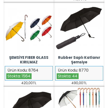
ŞEMSİYE FIBER GLASS
Rubber Saplı Katlanır
KIRILMAZ
Şemsiye
Ürün Kodu:
8764
Ürün Kodu:
8770
Stokta:
1564
Stokta:
44
420,00TL
490,00TL