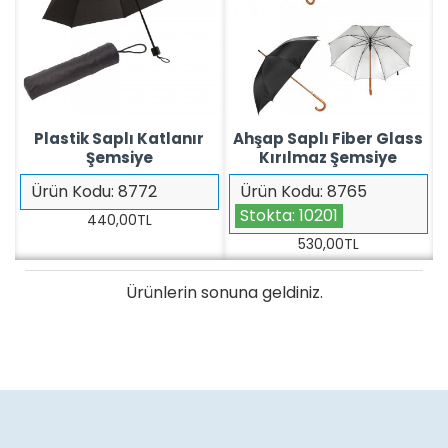
Plastik Saplı Katlanır
Ahşap Saplı Fiber Glass
Şemsiye
Kırılmaz Şemsiye
Ürün Kodu:
8772
Ürün Kodu:
8765
Stokta:
10201
440,00TL
530,00TL
Ürünlerin sonuna geldiniz.