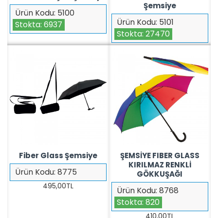
Şemsiye
Ürün Kodu:
5100
Ürün Kodu:
5101
Stokta:
6937
Stokta:
27470
Fiber Glass Şemsiye
ŞEMSİYE FIBER GLASS
KIRILMAZ RENKLİ
Ürün Kodu:
8775
GÖKKUŞAĞI
495,00TL
Ürün Kodu:
8768
Stokta:
820
410,00TL