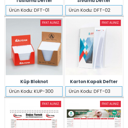
Taslama Defter
Sıvama Defter
Ürün Kodu:
DFT-01
Ürün Kodu:
DFT-02
FIYAT ALINIZ.
FIYAT ALINIZ.
Küp Bloknot
Karton Kapak Defter
Ürün Kodu:
KUP-300
Ürün Kodu:
DFT-03
FIYAT ALINIZ.
FIYAT ALINIZ.