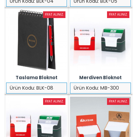
Ürün Kodu:
BLK-04
Ürün Kodu:
BLK-05
FIYAT ALINIZ.
FIYAT ALINIZ.
Taslama Bloknot
Merdiven Bloknot
Ürün Kodu:
BLK-08
Ürün Kodu:
MB-300
FIYAT ALINIZ.
FIYAT ALINIZ.