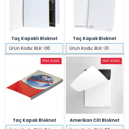
Taç Kapaklı Bloknot
Taç Kapak Bloknot
Ürün Kodu:
BLK-06
Ürün Kodu:
BLK-01
FIYAT ALINIZ.
FIYAT ALINIZ.
Taç Kapak Bloknot
Amerikan Cilt Bloknot