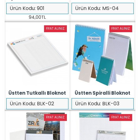
Ürün Kodu:
901
Ürün Kodu:
MS-04
94,00TL
FIYAT ALINIZ.
FIYAT ALINIZ.
Üstten Tutkallı Bloknot
Üstten Spiralli Bloknot
Ürün Kodu:
BLK-02
Ürün Kodu:
BLK-03
FIYAT ALINIZ.
FIYAT ALINIZ.