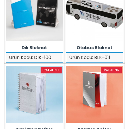
Dik Bloknot
Otobüs Bloknot
Ürün Kodu:
DIK-100
Ürün Kodu:
BLK-011
FIYAT ALINIZ.
FIYAT ALINIZ.