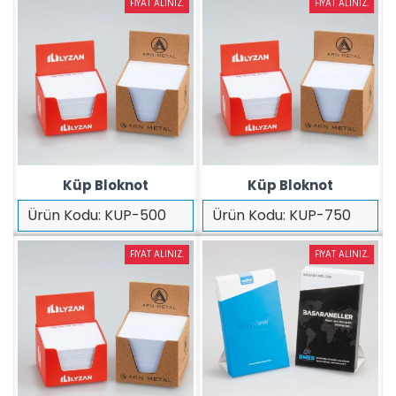
FIYAT ALINIZ.
FIYAT ALINIZ.
Küp Bloknot
Küp Bloknot
Ürün Kodu:
KUP-500
Ürün Kodu:
KUP-750
FIYAT ALINIZ.
FIYAT ALINIZ.