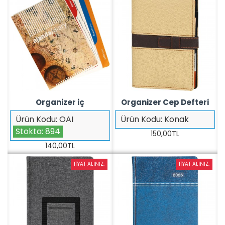
Organizer iç
Organizer Cep Defteri
Ürün Kodu:
OAI
Ürün Kodu:
Konak
Stokta:
894
150,00TL
140,00TL
FIYAT ALINIZ.
FIYAT ALINIZ.