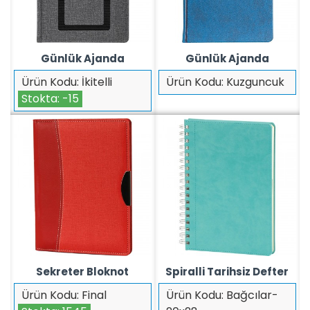
Günlük Ajanda
Günlük Ajanda
Ürün Kodu:
İkitelli
Ürün Kodu:
Kuzguncuk
Stokta:
-15
Sekreter Bloknot
Spiralli Tarihsiz Defter
Ürün Kodu:
Final
Ürün Kodu:
Bağcılar-