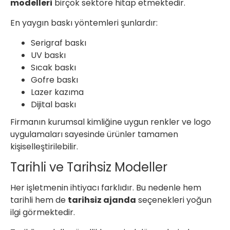
modelleri
birçok sektöre hitap etmektedir.
En yaygın baskı yöntemleri şunlardır:
Serigraf baskı
UV baskı
Sıcak baskı
Gofre baskı
Lazer kazıma
Dijital baskı
Firmanın kurumsal kimliğine uygun renkler ve logo
uygulamaları sayesinde ürünler tamamen
kişiselleştirilebilir.
Tarihli ve Tarihsiz Modeller
Her işletmenin ihtiyacı farklıdır. Bu nedenle hem
tarihli hem de
tarihsiz ajanda
seçenekleri yoğun
ilgi görmektedir.