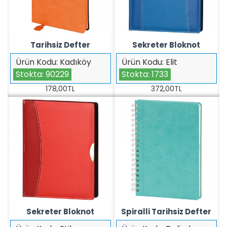
Tarihsiz Defter
Sekreter Bloknot
Ürün Kodu:
Kadıköy
Ürün Kodu:
Elit
Stokta:
90229
Stokta:
1733
178,00TL
372,00TL
Sekreter Bloknot
Spiralli Tarihsiz Defter