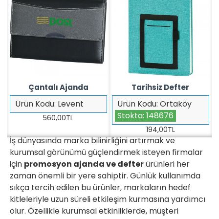
Çantalı Ajanda
Tarihsiz Defter
Ürün Kodu:
Levent
Ürün Kodu:
Ortaköy
Stokta:
148676
560,00TL
194,00TL
İş dünyasında marka bilinirliğini artırmak ve
kurumsal görünümü güçlendirmek isteyen firmalar
için
promosyon ajanda ve defter
ürünleri her
zaman önemli bir yere sahiptir. Günlük kullanımda
sıkça tercih edilen bu ürünler, markaların hedef
kitleleriyle uzun süreli etkileşim kurmasına yardımcı
olur. Özellikle kurumsal etkinliklerde, müşteri