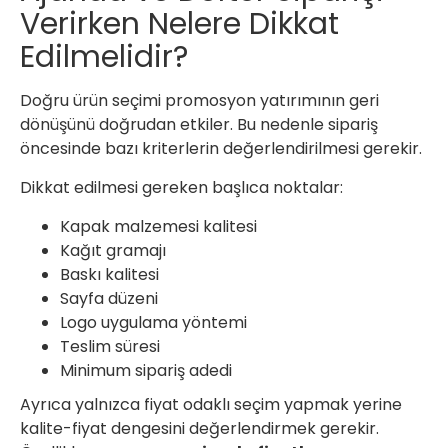
Verirken Nelere Dikkat
Edilmelidir?
Doğru ürün seçimi promosyon yatırımının geri
dönüşünü doğrudan etkiler. Bu nedenle sipariş
öncesinde bazı kriterlerin değerlendirilmesi gerekir.
Dikkat edilmesi gereken başlıca noktalar:
Kapak malzemesi kalitesi
Kağıt gramajı
Baskı kalitesi
Sayfa düzeni
Logo uygulama yöntemi
Teslim süresi
Minimum sipariş adedi
Ayrıca yalnızca fiyat odaklı seçim yapmak yerine
kalite-fiyat dengesini değerlendirmek gerekir.