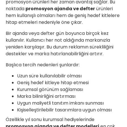
promosyon ürünleri her zaman avantaj sağlar. Bu
noktada
promosyon ajanda ve defter
ürünleri
hem kullanışlı olmaları hem de geniş hedef kitlelere
hitap etmeleri nedeniyle öne çıkar.
Bir ajanda veya defter gün boyunca birçok kez
kullanılır. Kullanıcı her not aldığında markanızla
yeniden karşılaşır. Bu durum reklamın sürekliliğini
destekler ve marka hatırlanabilirliğini artırır.
Başlıca tercih nedenleri şunlardır:
Uzun süre kullanılabilir olması
Geniş hedef kitleye hitap etmesi
Kurumsal görünüm sağlaması
Marka bilinirliğini artırması
Uygun maliyetli tanıtım imkanı sunması
Kişiselleştirilebilir tasarımlara uygun olması
Özellikle yıl sonu kurumsal hediyelerinde
promosyon ajanda ve defter modelleri
en çok