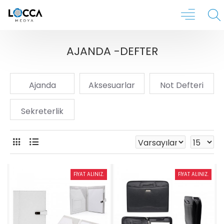
AJANDA -DEFTER
Ajanda
Aksesuarlar
Not Defteri
Sekreterlik
FIYAT ALINIZ.
FIYAT ALINIZ.