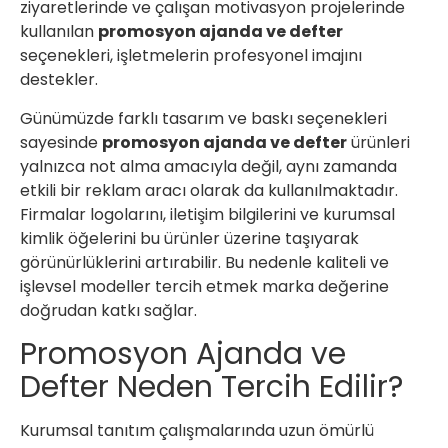
ziyaretlerinde ve çalışan motivasyon projelerinde
kullanılan
promosyon ajanda ve defter
seçenekleri, işletmelerin profesyonel imajını
destekler.
Günümüzde farklı tasarım ve baskı seçenekleri
sayesinde
promosyon ajanda ve defter
ürünleri
yalnızca not alma amacıyla değil, aynı zamanda
etkili bir reklam aracı olarak da kullanılmaktadır.
Firmalar logolarını, iletişim bilgilerini ve kurumsal
kimlik öğelerini bu ürünler üzerine taşıyarak
görünürlüklerini artırabilir. Bu nedenle kaliteli ve
işlevsel modeller tercih etmek marka değerine
doğrudan katkı sağlar.
Promosyon Ajanda ve
Defter Neden Tercih Edilir?
Kurumsal tanıtım çalışmalarında uzun ömürlü