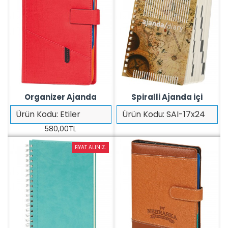
Organizer Ajanda
Spiralli Ajanda içi
Ürün Kodu:
Etiler
Ürün Kodu:
SAI-17x24
580,00TL
FIYAT ALINIZ.