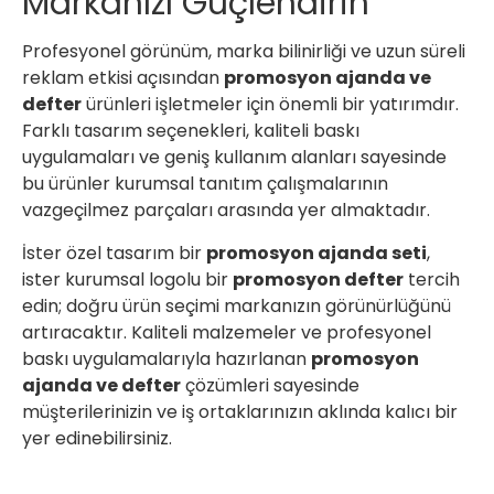
Markanızı Güçlendirin
Profesyonel görünüm, marka bilinirliği ve uzun süreli
reklam etkisi açısından
promosyon ajanda ve
defter
ürünleri işletmeler için önemli bir yatırımdır.
Farklı tasarım seçenekleri, kaliteli baskı
uygulamaları ve geniş kullanım alanları sayesinde
bu ürünler kurumsal tanıtım çalışmalarının
vazgeçilmez parçaları arasında yer almaktadır.
İster özel tasarım bir
promosyon ajanda seti
,
ister kurumsal logolu bir
promosyon defter
tercih
edin; doğru ürün seçimi markanızın görünürlüğünü
artıracaktır. Kaliteli malzemeler ve profesyonel
baskı uygulamalarıyla hazırlanan
promosyon
ajanda ve defter
çözümleri sayesinde
müşterilerinizin ve iş ortaklarınızın aklında kalıcı bir
yer edinebilirsiniz.