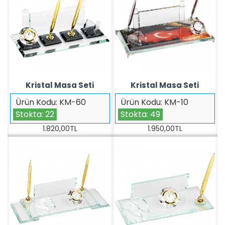
Kristal Masa Seti
Kristal Masa Seti
Ürün Kodu:
KM-60
Ürün Kodu:
KM-10
Stokta:
22
Stokta:
49
1.820,00TL
1.950,00TL