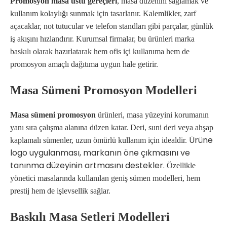
Promosyon masa üstü gereçleri
, masa düzenini sağlamak ve
kullanım kolaylığı sunmak için tasarlanır. Kalemlikler, zarf
açacaklar, not tutucular ve telefon standları gibi parçalar, günlük
iş akışını hızlandırır. Kurumsal firmalar, bu ürünleri marka
baskılı olarak hazırlatarak hem ofis içi kullanıma hem de
promosyon amaçlı dağıtıma uygun hale getirir.
Masa Sümeni Promosyon Modelleri
Masa sümeni promosyon
ürünleri, masa yüzeyini korumanın
yanı sıra çalışma alanına düzen katar. Deri, suni deri veya ahşap
Ürüne
kaplamalı sümenler, uzun ömürlü kullanım için idealdir.
logo uygulanması, markanın öne çıkmasını ve
tanınma düzeyinin artmasını destekler.
Özellikle
yönetici masalarında kullanılan geniş sümen modelleri, hem
prestij hem de işlevsellik sağlar.
Baskılı Masa Setleri Modelleri