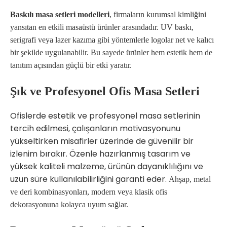
Baskılı masa setleri modelleri
, firmaların kurumsal kimliğini
yansıtan en etkili masaüstü ürünler arasındadır. UV baskı,
serigrafi veya lazer kazıma gibi yöntemlerle logolar net ve kalıcı
bir şekilde uygulanabilir. Bu sayede ürünler hem estetik hem de
tanıtım açısından güçlü bir etki yaratır.
Şık ve Profesyonel Ofis Masa Setleri
Ofislerde estetik ve profesyonel masa setlerinin
tercih edilmesi, çalışanların motivasyonunu
yükseltirken misafirler üzerinde de güvenilir bir
izlenim bırakır. Özenle hazırlanmış tasarım ve
yüksek kaliteli malzeme, ürünün dayanıklılığını ve
uzun süre kullanılabilirliğini garanti eder.
Ahşap, metal
ve deri kombinasyonları, modern veya klasik ofis
dekorasyonuna kolayca uyum sağlar.