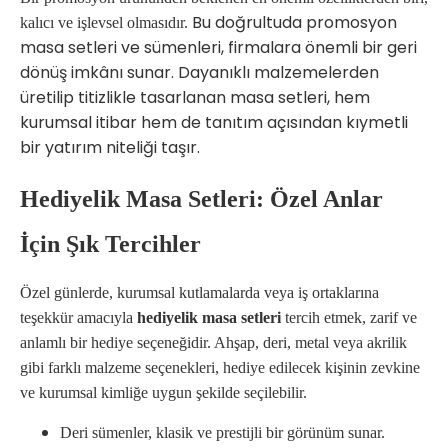
Bu doğrultuda promosyon
kalıcı ve işlevsel olmasıdır.
masa setleri ve sümenleri, firmalara önemli bir geri
dönüş imkânı sunar. Dayanıklı malzemelerden
üretilip titizlikle tasarlanan masa setleri, hem
kurumsal itibar hem de tanıtım açısından kıymetli
bir yatırım niteliği taşır.
Hediyelik Masa Setleri: Özel Anlar
İçin Şık Tercihler
Özel günlerde, kurumsal kutlamalarda veya iş ortaklarına
teşekkür amacıyla
hediyelik masa setleri
tercih etmek, zarif ve
anlamlı bir hediye seçeneğidir. Ahşap, deri, metal veya akrilik
gibi farklı malzeme seçenekleri, hediye edilecek kişinin zevkine
ve kurumsal kimliğe uygun şekilde seçilebilir.
Deri sümenler, klasik ve prestijli bir görünüm sunar.