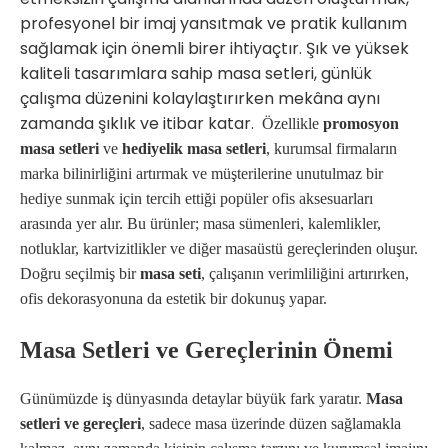
profesyonel bir imaj yansıtmak ve pratik kullanım
sağlamak için önemli birer ihtiyaçtır. Şık ve yüksek
kaliteli tasarımlara sahip masa setleri, günlük
çalışma düzenini kolaylaştırırken mekâna aynı
zamanda şıklık ve itibar katar.
Özellikle
promosyon
masa setleri
ve
hediyelik masa setleri
, kurumsal firmaların
marka bilinirliğini artırmak ve müşterilerine unutulmaz bir
hediye sunmak için tercih ettiği popüler ofis aksesuarları
arasında yer alır. Bu ürünler; masa sümenleri, kalemlikler,
notluklar, kartvizitlikler ve diğer masaüstü gereçlerinden oluşur.
Doğru seçilmiş bir
masa seti
, çalışanın verimliliğini artırırken,
ofis dekorasyonuna da estetik bir dokunuş yapar.
Masa Setleri ve Gereçlerinin Önemi
Günümüzde iş dünyasında detaylar büyük fark yaratır.
Masa
setleri ve gereçleri
, sadece masa üzerinde düzen sağlamakla