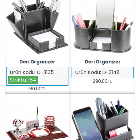
Deri Organizer
Deri Organizer
Ürün Kodu:
D-3135
Ürün Kodu:
D-3148
Stokta:
184
290,00TL
180,00TL