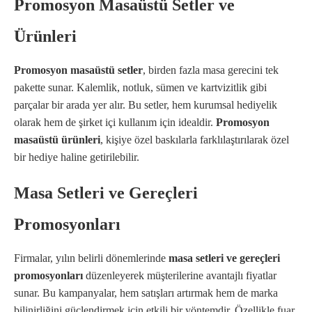
Promosyon Masaüstü Setler ve
Ürünleri
Promosyon masaüstü setler
, birden fazla masa gerecini tek
pakette sunar. Kalemlik, notluk, sümen ve kartvizitlik gibi
parçalar bir arada yer alır. Bu setler, hem kurumsal hediyelik
olarak hem de şirket içi kullanım için idealdir.
Promosyon
masaüstü ürünleri
, kişiye özel baskılarla farklılaştırılarak özel
bir hediye haline getirilebilir.
Masa Setleri ve Gereçleri
Promosyonları
Firmalar, yılın belirli dönemlerinde
masa setleri ve gereçleri
promosyonları
düzenleyerek müşterilerine avantajlı fiyatlar
sunar. Bu kampanyalar, hem satışları artırmak hem de marka
bilinirliğini güçlendirmek için etkili bir yöntemdir. Özellikle fuar,