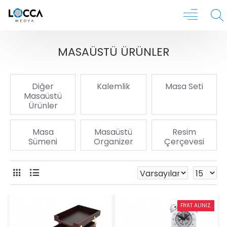
MASAÜSTÜ ÜRÜNLER
Diğer
Kalemlik
Masa Seti
Masaüstü
Ürünler
Masa
Masaüstü
Resim
Sümeni
Organizer
Çerçevesi
FIYAT ALINIZ.