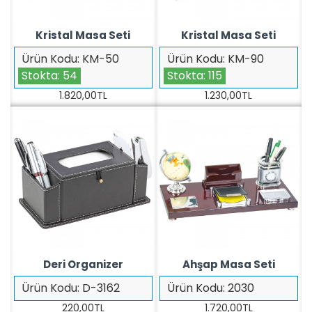
Kristal Masa Seti
Kristal Masa Seti
Ürün Kodu:
KM-50
Ürün Kodu:
KM-90
Stokta:
54
Stokta:
115
1.820,00TL
1.230,00TL
Deri Organizer
Ahşap Masa Seti
Ürün Kodu:
D-3162
Ürün Kodu:
2030
220,00TL
1.720,00TL