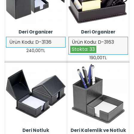
Deri Organizer
Deri Organizer
Ürün Kodu:
D-3136
Ürün Kodu:
D-3163
Stokta:
33
240,00TL
190,00TL
Deri Notluk
Deri Kalemlik ve Notluk