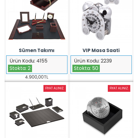
Sümen Takımı
VIP Masa Saati
Ürün Kodu:
4155
Ürün Kodu:
2239
Stokta:
2
Stokta:
50
4.900,00TL
FIYAT ALINIZ.
FIYAT ALINIZ.