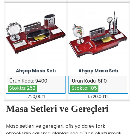
Ahşap Masa Seti
Ahşap Masa Seti
Ürün Kodu:
9400
Ürün Kodu:
6110
Stokta:
252
Stokta:
105
1.720,00TL
1.720,00TL
Masa Setleri ve Gereçleri
Masa setleri ve gereçleri, ofis ya da ev fark
etmeksizin çalışma alanlarında düzen oluşturmak,