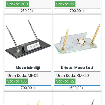
Stokta:
300
Stokta:
32
250,00TL
700,00TL
Masa isimliği
Kristal Masa Seti
Ürün Kodu:
MI-09
Ürün Kodu:
KM-20
Stokta:
138
Stokta:
32
700,00TL
1.690,00TL