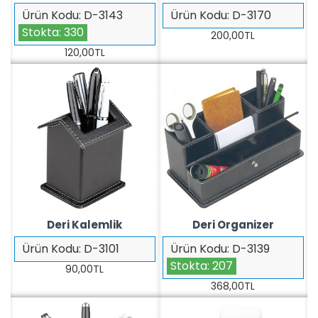
Ürün Kodu:
D-3143
Ürün Kodu:
D-3170
Stokta:
330
200,00TL
120,00TL
Deri Kalemlik
Deri Organizer
Ürün Kodu:
D-3101
Ürün Kodu:
D-3139
Stokta:
207
90,00TL
368,00TL